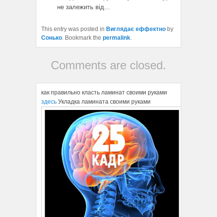
не залежить від...
This entry was posted in
Виглядає еффектно
by
Сонько
. Bookmark the
permalink
.
Comments are closed.
как правильно класть ламинат своими руками
здесь
Укладка ламината своими руками