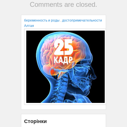
Comments are closed.
беременность и роды
.
достопримечательности
Алтая
Сторінки